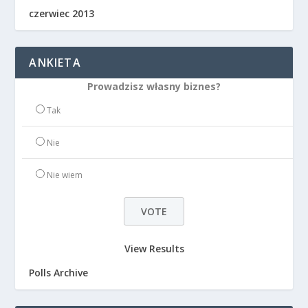
czerwiec 2013
ANKIETA
Prowadzisz własny biznes?
Tak
Nie
Nie wiem
View Results
Polls Archive