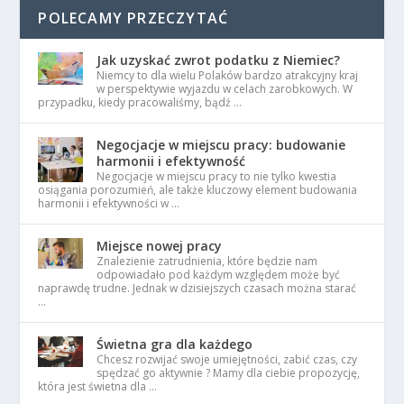
POLECAMY PRZECZYTAĆ
Jak uzyskać zwrot podatku z Niemiec?
Niemcy to dla wielu Polaków bardzo atrakcyjny kraj
w perspektywie wyjazdu w celach zarobkowych. W
przypadku, kiedy pracowaliśmy, bądź …
Negocjacje w miejscu pracy: budowanie
harmonii i efektywność
Negocjacje w miejscu pracy to nie tylko kwestia
osiągania porozumień, ale także kluczowy element budowania
harmonii i efektywności w …
Miejsce nowej pracy
Znalezienie zatrudnienia, które będzie nam
odpowiadało pod każdym względem może być
naprawdę trudne. Jednak w dzisiejszych czasach można starać
…
Świetna gra dla każdego
Chcesz rozwijać swoje umiejętności, zabić czas, czy
spędzać go aktywnie ? Mamy dla ciebie propozycję,
która jest świetna dla …