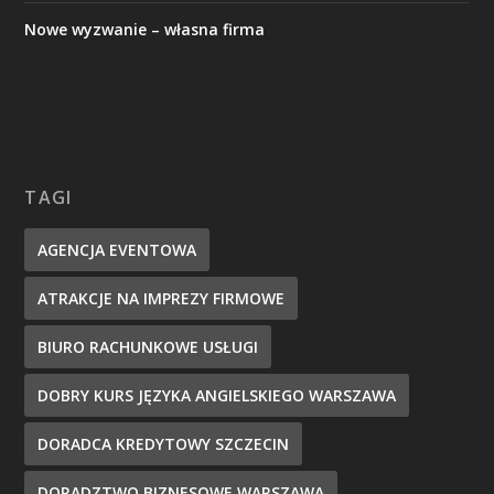
Nowe wyzwanie – własna firma
TAGI
AGENCJA EVENTOWA
ATRAKCJE NA IMPREZY FIRMOWE
BIURO RACHUNKOWE USŁUGI
DOBRY KURS JĘZYKA ANGIELSKIEGO WARSZAWA
DORADCA KREDYTOWY SZCZECIN
DORADZTWO BIZNESOWE WARSZAWA