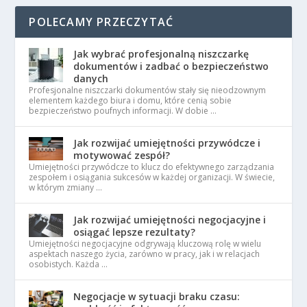
POLECAMY PRZECZYTAĆ
Jak wybrać profesjonalną niszczarkę
dokumentów i zadbać o bezpieczeństwo
danych
Profesjonalne niszczarki dokumentów stały się nieodzownym
elementem każdego biura i domu, które cenią sobie
bezpieczeństwo poufnych informacji. W dobie …
Jak rozwijać umiejętności przywódcze i
motywować zespół?
Umiejętności przywódcze to klucz do efektywnego zarządzania
zespołem i osiągania sukcesów w każdej organizacji. W świecie,
w którym zmiany …
Jak rozwijać umiejętności negocjacyjne i
osiągać lepsze rezultaty?
Umiejętności negocjacyjne odgrywają kluczową rolę w wielu
aspektach naszego życia, zarówno w pracy, jak i w relacjach
osobistych. Każda …
Negocjacje w sytuacji braku czasu: