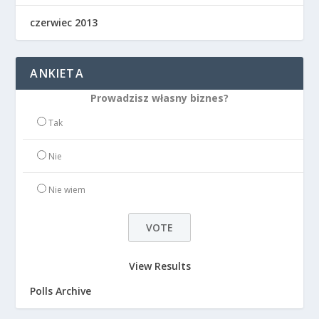
czerwiec 2013
ANKIETA
Prowadzisz własny biznes?
Tak
Nie
Nie wiem
View Results
Polls Archive