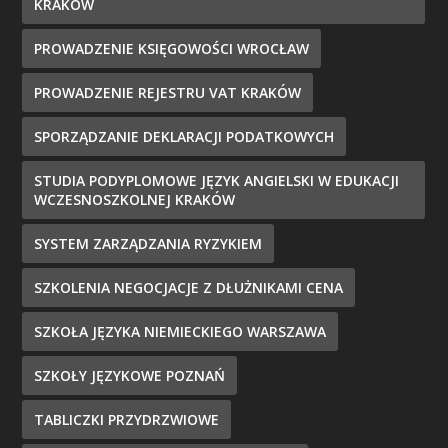
KRAKÓW
PROWADZENIE KSIĘGOWOŚCI WROCŁAW
PROWADZENIE REJESTRU VAT KRAKÓW
SPORZĄDZANIE DEKLARACJI PODATKOWYCH
STUDIA PODYPLOMOWE JĘZYK ANGIELSKI W EDUKACJI
WCZESNOSZKOLNEJ KRAKÓW
SYSTEM ZARZĄDZANIA RYZYKIEM
SZKOLENIA NEGOCJACJE Z DŁUŻNIKAMI CENA
SZKOŁA JĘZYKA NIEMIECKIEGO WARSZAWA
SZKOŁY JĘZYKOWE POZNAŃ
TABLICZKI PRZYDRZWIOWE