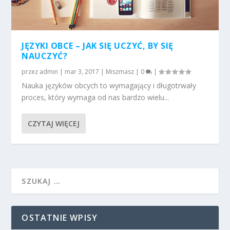
JĘZYKI OBCE – JAK SIĘ UCZYĆ, BY SIĘ
NAUCZYĆ?
przez
admin
|
mar 3, 2017
|
Miszmasz
|
0
|
Nauka języków obcych to wymagający i długotrwały
proces, który wymaga od nas bardzo wielu...
CZYTAJ WIĘCEJ
OSTATNIE WPISY