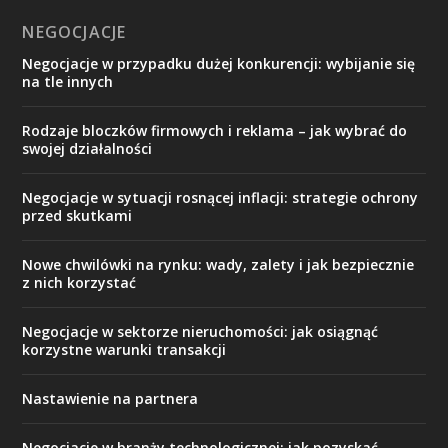
NEGOCJACJE
Negocjacje w przypadku dużej konkurencji: wybijanie się
na tle innych
Rodzaje bloczków firmowych i reklama – jak wybrać do
swojej działalności
Negocjacje w sytuacji rosnącej inflacji: strategie ochrony
przed skutkami
Nowe chwilówki na rynku: wady, zalety i jak bezpiecznie
z nich korzystać
Negocjacje w sektorze nieruchomości: jak osiągnąć
korzystne warunki transakcji
Nastawienie na partnera
Negocjacje w branży technologicznej: jak pozyskać