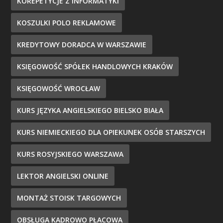
KOREPETYCJE Z INFORMATYKI
KOSZULKI POLO REKLAMOWE
KREDYTOWY DORADCA W WARSZAWIE
KSIĘGOWOŚĆ SPÓŁEK HANDLOWYCH KRAKÓW
KSIĘGOWOŚĆ WROCŁAW
KURS JĘZYKA ANGIELSKIEGO BIELSKO BIAŁA
KURS NIEMIECKIEGO DLA OPIEKUNEK OSÓB STARSZYCH
KURS ROSYJSKIEGO WARSZAWA
LEKTOR ANGIELSKI ONLINE
MONTAŻ STOISK TARGOWYCH
OBSŁUGA KADROWO PŁACOWA