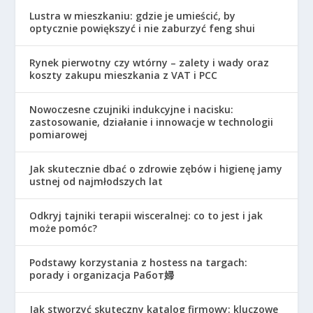
Lustra w mieszkaniu: gdzie je umieścić, by
optycznie powiększyć i nie zaburzyć feng shui
Rynek pierwotny czy wtórny – zalety i wady oraz
koszty zakupu mieszkania z VAT i PCC
Nowoczesne czujniki indukcyjne i nacisku:
zastosowanie, działanie i innowacje w technologii
pomiarowej
Jak skutecznie dbać o zdrowie zębów i higienę jamy
ustnej od najmłodszych lat
Odkryj tajniki terapii wisceralnej: co to jest i jak
może pomóc?
Podstawy korzystania z hostess na targach:
porady i organizacja Работ婦
Jak stworzyć skuteczny katalog firmowy: kluczowe