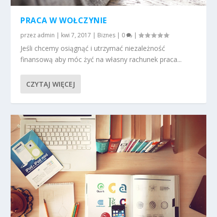
PRACA W WOŁCZYNIE
przez
admin
|
kwi 7, 2017
|
Biznes
|
0
|
Jeśli chcemy osiągnąć i utrzymać niezależność
finansową aby móc żyć na własny rachunek praca...
CZYTAJ WIĘCEJ