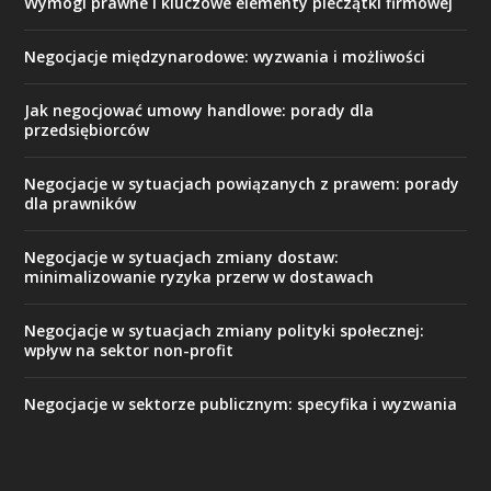
Wymogi prawne i kluczowe elementy pieczątki firmowej
Negocjacje międzynarodowe: wyzwania i możliwości
Jak negocjować umowy handlowe: porady dla
przedsiębiorców
Negocjacje w sytuacjach powiązanych z prawem: porady
dla prawników
Negocjacje w sytuacjach zmiany dostaw:
minimalizowanie ryzyka przerw w dostawach
Negocjacje w sytuacjach zmiany polityki społecznej:
wpływ na sektor non-profit
Negocjacje w sektorze publicznym: specyfika i wyzwania