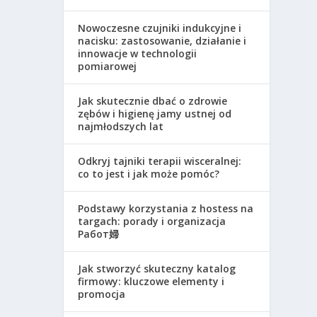
Nowoczesne czujniki indukcyjne i
nacisku: zastosowanie, działanie i
innowacje w technologii
pomiarowej
Jak skutecznie dbać o zdrowie
zębów i higienę jamy ustnej od
najmłodszych lat
Odkryj tajniki terapii wisceralnej:
co to jest i jak może pomóc?
Podstawy korzystania z hostess na
targach: porady i organizacja
Работ婦
Jak stworzyć skuteczny katalog
firmowy: kluczowe elementy i
promocja