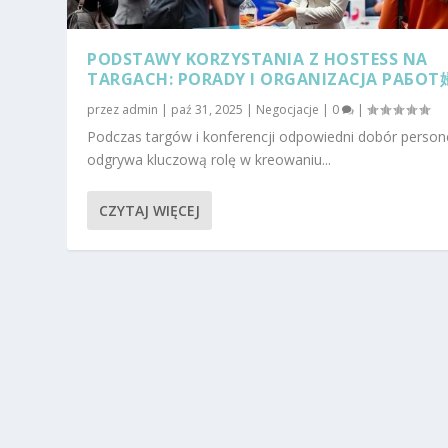
PODSTAWY KORZYSTANIA Z HOSTESS NA
TARGACH: PORADY I ORGANIZACJA РАБОТ
przez
admin
|
paź 31, 2025
|
Negocjacje
|
0
|
Podczas targów i konferencji odpowiedni dobór person
odgrywa kluczową rolę w kreowaniu...
CZYTAJ WIĘCEJ