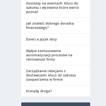
Hostessy na eventach: Klucz do
sukcesu i wyzwania które warto
poznać
Jak znaleźć dobrego doradcę
finansowego?
Dzieci a język obcy
Wpływ zastosowania
automatyzacji procesów na
rentowność firmy
Zarządzanie relacjami z
dostawcami: klucz do sukcesu
zaopatrzenia w firmie
Którędy droga?