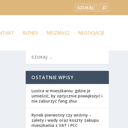
ONTAKT
BIZNES
MISZMASZ
NEGOCJACJE
OSTATNIE WPISY
Lustra w mieszkaniu: gdzie je
umieścić, by optycznie powiększyć i
nie zaburzyć feng shui
Rynek pierwotny czy wtórny –
zalety i wady oraz koszty zakupu
mieszkania z VAT i PCC