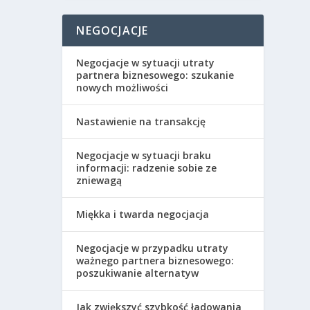
NEGOCJACJE
Negocjacje w sytuacji utraty
partnera biznesowego: szukanie
nowych możliwości
Nastawienie na transakcję
Negocjacje w sytuacji braku
informacji: radzenie sobie ze
zniewagą
Miękka i twarda negocjacja
Negocjacje w przypadku utraty
ważnego partnera biznesowego:
poszukiwanie alternatyw
Jak zwiększyć szybkość ładowania