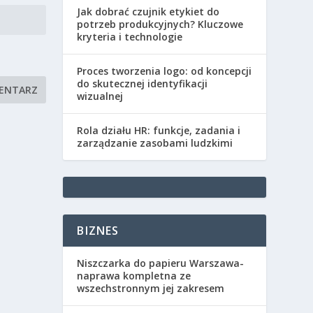
Jak dobrać czujnik etykiet do
potrzeb produkcyjnych? Kluczowe
kryteria i technologie
Proces tworzenia logo: od koncepcji
do skutecznej identyfikacji
wizualnej
Rola działu HR: funkcje, zadania i
zarządzanie zasobami ludzkimi
BIZNES
Niszczarka do papieru Warszawa-
naprawa kompletna ze
wszechstronnym jej zakresem