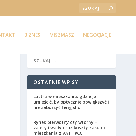
ONTAKT
BIZNES
MISZMASZ
NEGOCJACJE
OSTATNIE WPISY
Lustra w mieszkaniu: gdzie je
umieścić, by optycznie powiększyć i
nie zaburzyć feng shui
Rynek pierwotny czy wtórny –
zalety i wady oraz koszty zakupu
mieszkania z VAT i PCC