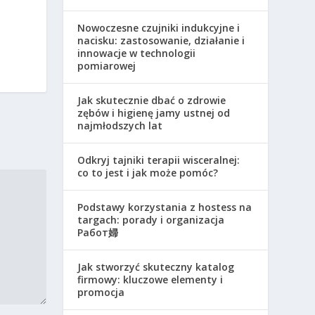
Nowoczesne czujniki indukcyjne i
nacisku: zastosowanie, działanie i
innowacje w technologii
pomiarowej
Jak skutecznie dbać o zdrowie
zębów i higienę jamy ustnej od
najmłodszych lat
Odkryj tajniki terapii wisceralnej:
co to jest i jak może pomóc?
Podstawy korzystania z hostess na
targach: porady i organizacja
Работ婦
Jak stworzyć skuteczny katalog
firmowy: kluczowe elementy i
promocja