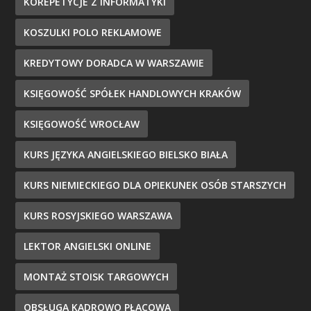
KOREPETYCJE Z INFORMATYKI
KOSZULKI POLO REKLAMOWE
KREDYTOWY DORADCA W WARSZAWIE
KSIĘGOWOŚĆ SPÓŁEK HANDLOWYCH KRAKÓW
KSIĘGOWOŚĆ WROCŁAW
KURS JĘZYKA ANGIELSKIEGO BIELSKO BIAŁA
KURS NIEMIECKIEGO DLA OPIEKUNEK OSÓB STARSZYCH
KURS ROSYJSKIEGO WARSZAWA
LEKTOR ANGIELSKI ONLINE
MONTAŻ STOISK TARGOWYCH
OBSŁUGA KADROWO PŁACOWA