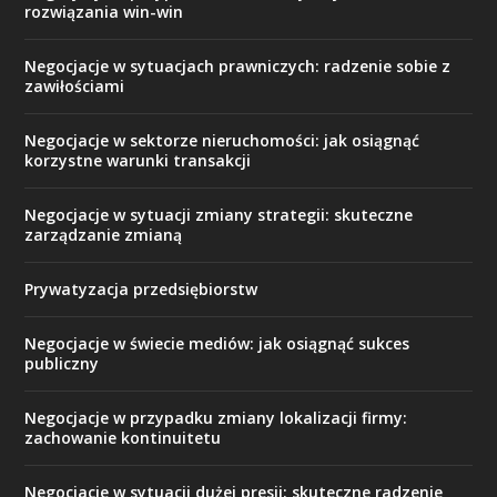
rozwiązania win-win
Negocjacje w sytuacjach prawniczych: radzenie sobie z
zawiłościami
Negocjacje w sektorze nieruchomości: jak osiągnąć
korzystne warunki transakcji
Negocjacje w sytuacji zmiany strategii: skuteczne
zarządzanie zmianą
Prywatyzacja przedsiębiorstw
Negocjacje w świecie mediów: jak osiągnąć sukces
publiczny
Negocjacje w przypadku zmiany lokalizacji firmy:
zachowanie kontinuitetu
Negocjacje w sytuacji dużej presji: skuteczne radzenie