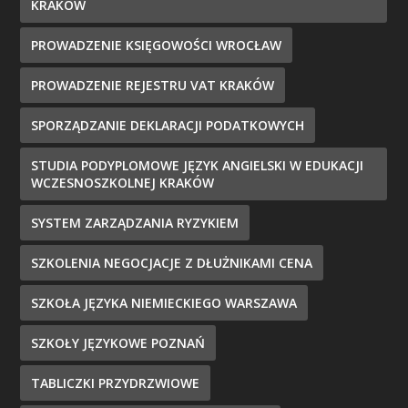
KRAKÓW
PROWADZENIE KSIĘGOWOŚCI WROCŁAW
PROWADZENIE REJESTRU VAT KRAKÓW
SPORZĄDZANIE DEKLARACJI PODATKOWYCH
STUDIA PODYPLOMOWE JĘZYK ANGIELSKI W EDUKACJI
WCZESNOSZKOLNEJ KRAKÓW
SYSTEM ZARZĄDZANIA RYZYKIEM
SZKOLENIA NEGOCJACJE Z DŁUŻNIKAMI CENA
SZKOŁA JĘZYKA NIEMIECKIEGO WARSZAWA
SZKOŁY JĘZYKOWE POZNAŃ
TABLICZKI PRZYDRZWIOWE