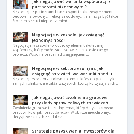
Jak negocjować warunki współpracy z
partnerami biznesowymi?
Negocjacje z partnerami biznesowymi to kluczowy element
budowania owocnych relacji zawodowych, ale mogą być także
źródłem stresu i nieporozumień. …
Negocjacje w zespole: jak osiągnąć
jednomyślność?
Negocjacje w zespole to kluczowy element skutecznej
współpracy, który może zadecydować o sukcesie całego
projektu. Wspólna praca nad osiągnięciem …
Negocjacje w sektorze rolnym: jak
osiągnąć sprawiedliwe warunki handlu
Negocjacje w sektorze rolnym to temat, który dotyka nie tylko
samych rolników, ale także wszystkich, którzy korzystają z ich …
Jak negocjować zwolnienia grupowe:
przykłady sprawiedliwych rozwiązań
Zwolnienia grupowe to trudny temat, który dotyka zarówno
pracowników, jak i pracodawców. W obliczu nieuchronnych
decyzji związanych z redukcją …
Strategie pozyskiwania inwestorów dla