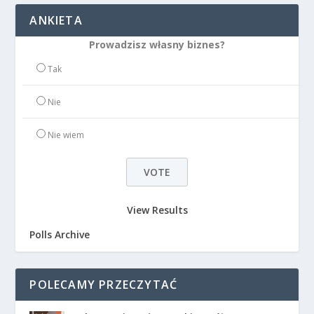
ANKIETA
Prowadzisz własny biznes?
Tak
Nie
Nie wiem
View Results
Polls Archive
POLECAMY PRZECZYTAĆ