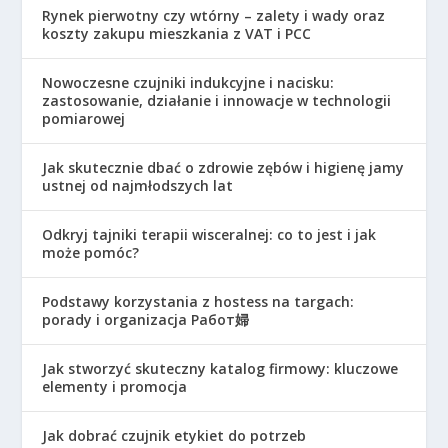
Rynek pierwotny czy wtórny – zalety i wady oraz
koszty zakupu mieszkania z VAT i PCC
Nowoczesne czujniki indukcyjne i nacisku:
zastosowanie, działanie i innowacje w technologii
pomiarowej
Jak skutecznie dbać o zdrowie zębów i higienę jamy
ustnej od najmłodszych lat
Odkryj tajniki terapii wisceralnej: co to jest i jak
może pomóc?
Podstawy korzystania z hostess na targach:
porady i organizacja Работ婦
Jak stworzyć skuteczny katalog firmowy: kluczowe
elementy i promocja
Jak dobrać czujnik etykiet do potrzeb