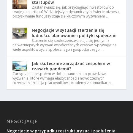
startupów
Zastanawiasz się, jak przyciągnąć inwestorów do
swojego startupu? W dzisiejszym dynamicznym świecie biznesu,
pozyskiwanie funduszy staje się kluczowym wyzwaniem …
Negocjacje w sytuacji starzenia się
ludności: planowanie i polityki społeczne
Starzenie się społeczeństwa staje się jednym z
najważniejszych wyzwań współczesnych czasów, wpływając na
wiele aspektów życia społecznego i gospodarczego. …
Jak skutecznie zarządzać zespołem w
czasach pandemii?
Zarządzanie zespołem w dobie pandemii to prawdziwe
wyzwanie, które wymaga elastyczności i nowoczesnych
rozwiązań. Izolacja pracowników, problemy z komunikacją …
NEGOCJACJE
Negocjacje w przypadku restrukturyzacji zadłużenia: