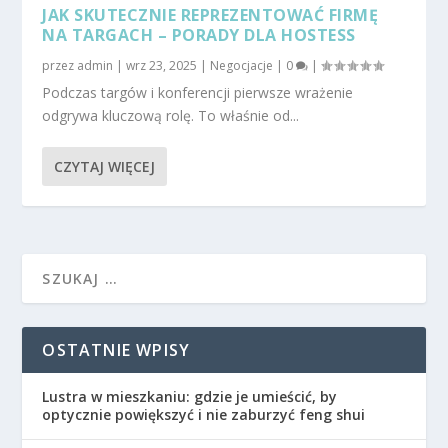
JAK SKUTECZNIE REPREZENTOWAĆ FIRMĘ
NA TARGACH – PORADY DLA HOSTESS
przez
admin
|
wrz 23, 2025
|
Negocjacje
|
0
|
Podczas targów i konferencji pierwsze wrażenie
odgrywa kluczową rolę. To właśnie od...
CZYTAJ WIĘCEJ
OSTATNIE WPISY
Lustra w mieszkaniu: gdzie je umieścić, by
optycznie powiększyć i nie zaburzyć feng shui