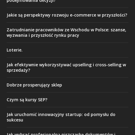
podejmowania decyzji?
Jakie są perspektywy rozwoju e-commerce w przyszłości?
Zatrudnianie pracowników ze Wschodu w Polsce: szanse,
wyzwania i przyszłość rynku pracy
Loterie.
Jak efektywnie wykorzystywać upselling i cross-selling w
sprzedaży?
Dobrze prosperujący sklep
Czym są kursy SEP?
Jak uruchomić innowacyjny startup: od pomysłu do
sukcesu
Jak wybrać profesjonalną niszczarkę dokumentów i