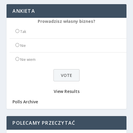
ANKIETA
Prowadzisz własny biznes?
Tak
Nie
Nie wiem
View Results
Polls Archive
POLECAMY PRZECZYTAĆ