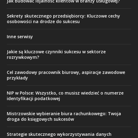
Jak budować lojalność klientów w branży usługowej?
Sekrety skutecznego przedsiębiorcy: Kluczowe cechy
osobowości na drodze do sukcesu
Inne serwisy
Jakie są kluczowe czynniki sukcesu w sektorze
rozrywkowym?
Cel zawodowy pracownik biurowy, aspiracje zawodowe
przykłady
NIP w Polsce: Wszystko, co musisz wiedzieć o numerze
identyfikacji podatkowej
Mistrzowskie wybieranie biura rachunkowego: Twoja
droga do księgowych sukcesów
Strategie skutecznego wykorzystywania danych