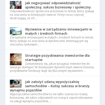
Jak negocjować odpowiedzialność
społeczną: sukces biznesowy i społeczny
Odpowiedzialność społeczna w biznesie to temat, który zyskuje
na znaczeniu w dzisiejszym świecie. Firmy coraz częściej
dostrzegają, że ich …
Wyzwania w zarządzaniu innowacjami w
małych i średnich firmach
Zarządzanie innowacjami w małych i średnich firmach to temat,
który zyskuje na znaczeniu w dynamicznie zmieniającym się
otoczeniu rynkowym. …
Strategie pozyskiwania inwestorów dla
startupów
Zastanawiasz się, jak przyciągnąć inwestorów do
swojego startupu? W dzisiejszym dynamicznym świecie biznesu,
pozyskiwanie funduszy staje się kluczowym wyzwaniem …
Jak założyć udaną wypożyczalnię
samochodów – Kulisy sukcesu w branży
wynajmu pojazdów
Wypożyczalnia samochodów to nie tylko szansa na rozwój
biznesowy, ale także odpowiedź na rosnące zapotrzebowanie
na usługi wynajmu pojazdów, …