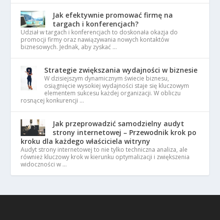
Jak efektywnie promować firmę na
targach i konferencjach?
Udział w targach i konferencjach to doskonała okazja do
promocji firmy oraz nawiązywania nowych kontaktów
biznesowych. Jednak, aby zyskać …
Strategie zwiększania wydajności w biznesie
W dzisiejszym dynamicznym świecie biznesu,
osiągnięcie wysokiej wydajności staje się kluczowym
elementem sukcesu każdej organizacji. W obliczu
rosnącej konkurencji …
Jak przeprowadzić samodzielny audyt
strony internetowej – Przewodnik krok po
kroku dla każdego właściciela witryny
Audyt strony internetowej to nie tylko techniczna analiza, ale
również kluczowy krok w kierunku optymalizacji i zwiększenia
widoczności w …