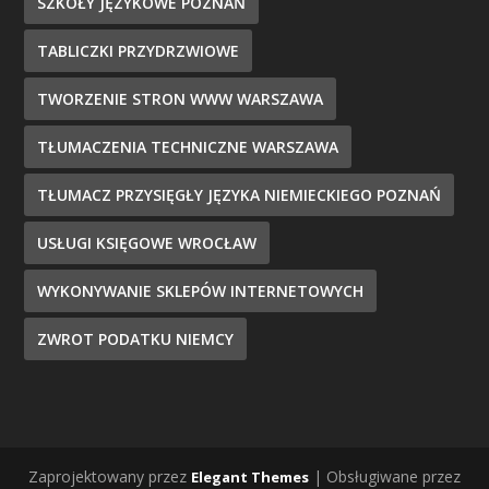
SZKOŁY JĘZYKOWE POZNAŃ
TABLICZKI PRZYDRZWIOWE
TWORZENIE STRON WWW WARSZAWA
TŁUMACZENIA TECHNICZNE WARSZAWA
TŁUMACZ PRZYSIĘGŁY JĘZYKA NIEMIECKIEGO POZNAŃ
USŁUGI KSIĘGOWE WROCŁAW
WYKONYWANIE SKLEPÓW INTERNETOWYCH
ZWROT PODATKU NIEMCY
Zaprojektowany przez
| Obsługiwane przez
Elegant Themes