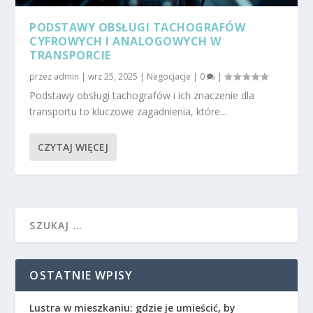
PODSTAWY OBSŁUGI TACHOGRAFÓW
CYFROWYCH I ANALOGOWYCH W
TRANSPORCIE
przez
admin
|
wrz 25, 2025
|
Negocjacje
|
0
|
Podstawy obsługi tachografów i ich znaczenie dla
transportu to kluczowe zagadnienia, które...
CZYTAJ WIĘCEJ
OSTATNIE WPISY
Lustra w mieszkaniu: gdzie je umieścić, by