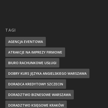
TAGI
AGENCJA EVENTOWA
ATRAKCJE NA IMPREZY FIRMOWE
BIURO RACHUNKOWE USŁUGI
DOBRY KURS JĘZYKA ANGIELSKIEGO WARSZAWA
DORADCA KREDYTOWY SZCZECIN
DORADZTWO BIZNESOWE WARSZAWA
DORADZTWO KSIĘGOWE KRAKÓW