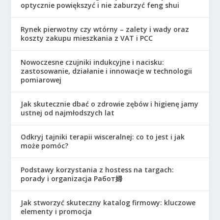
optycznie powiększyć i nie zaburzyć feng shui
Rynek pierwotny czy wtórny – zalety i wady oraz
koszty zakupu mieszkania z VAT i PCC
Nowoczesne czujniki indukcyjne i nacisku:
zastosowanie, działanie i innowacje w technologii
pomiarowej
Jak skutecznie dbać o zdrowie zębów i higienę jamy
ustnej od najmłodszych lat
Odkryj tajniki terapii wisceralnej: co to jest i jak
może pomóc?
Podstawy korzystania z hostess na targach:
porady i organizacja Работ婦
Jak stworzyć skuteczny katalog firmowy: kluczowe
elementy i promocja