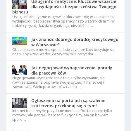
Usługi informatyczne: Kluczowe wsparcie
dla wydajności i bezpieczeństwa Twojego
biznesu
Usługi informatyczne odgrywają kluczową rolę w zapewnieniu
wydajności i bezpieczeństwa operacyjnego wszystkich firm. W
dobie cyfryzacji każda organizacja, niezależnie …
Jak znaleźć dobrego doradcę kredytowego
w Warszawie?
Obecnie często można spotkać się z tym, że ktoś decyduje się
na to, aby wziąć kredyt. Zazwyczaj taka pożyczka …
Jak negocjować wynagrodzenie: porady
dla pracowników
Negocjowanie wynagrodzenia to nie tylko wyzwanie, ale
również szansa na poprawę swojej sytuacji finansowej i
zawodowej. Wielu pracowników często …
Ogłoszenia na portalach są szalenie
skuteczne- przekonaj się o tym!
Internet to niezwykle przydatne medium. Dostarcza nie tylko
rozrywki, ale jest też i bardzo funkcjonalny. Ma on bowiem
sporo …