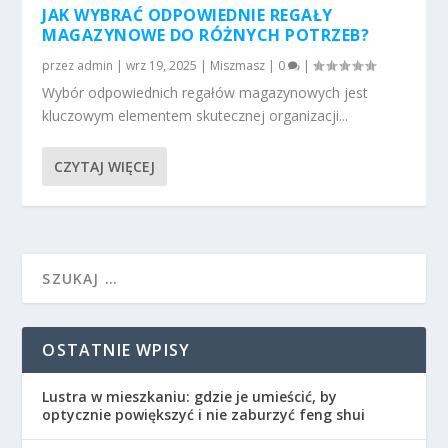
JAK WYBRAĆ ODPOWIEDNIE REGAŁY
MAGAZYNOWE DO RÓŻNYCH POTRZEB?
przez
admin
|
wrz 19, 2025
|
Miszmasz
|
0
|
Wybór odpowiednich regałów magazynowych jest
kluczowym elementem skutecznej organizacji...
CZYTAJ WIĘCEJ
OSTATNIE WPISY
Lustra w mieszkaniu: gdzie je umieścić, by
optycznie powiększyć i nie zaburzyć feng shui