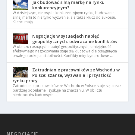
Jak budować silną markę na rynku
konkurencyjnym?
W dzisiejszym, niezwykle konkurencyjnym rynku, budowanie
silnej marki to nie tylko wyzwanie, ale także klucz do sukcesu.
Klienci mają …
Negocjacje w sytuacjach napięć
geopolitycznych: odwracanie konfliktów
W obliczu rosnących napięć geopolitycznych, umiejętność
efektywnego negocjowania staje się kluczowa dla osiągnięcia
trwałego pokoju i stabilności. Konflikty międzynarodowe …
Zatrudnianie pracowników ze Wschodu w
Polsce: szanse, wyzwania i przyszłość
rynku pracy
Zatrudnianie pracowników ze Wschodu w Polsce staje się coraz
bardziej popularne i zyskuje na znaczeniu. W obliczu
niedoborów kadrowych …
NEGOCJACJE