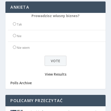
ANKIETA
Prowadzisz własny biznes?
Tak
Nie
Nie wiem
View Results
Polls Archive
POLECAMY PRZECZYTAĆ