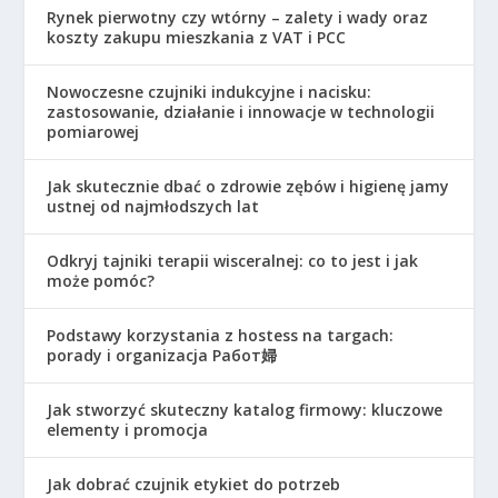
Rynek pierwotny czy wtórny – zalety i wady oraz
koszty zakupu mieszkania z VAT i PCC
Nowoczesne czujniki indukcyjne i nacisku:
zastosowanie, działanie i innowacje w technologii
pomiarowej
Jak skutecznie dbać o zdrowie zębów i higienę jamy
ustnej od najmłodszych lat
Odkryj tajniki terapii wisceralnej: co to jest i jak
może pomóc?
Podstawy korzystania z hostess na targach:
porady i organizacja Работ婦
Jak stworzyć skuteczny katalog firmowy: kluczowe
elementy i promocja
Jak dobrać czujnik etykiet do potrzeb