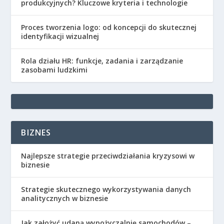
produkcyjnych? Kluczowe kryteria i technologie
Proces tworzenia logo: od koncepcji do skutecznej
identyfikacji wizualnej
Rola działu HR: funkcje, zadania i zarządzanie
zasobami ludzkimi
BIZNES
Najlepsze strategie przeciwdziałania kryzysowi w
biznesie
Strategie skutecznego wykorzystywania danych
analitycznych w biznesie
Jak założyć udaną wypożyczalnię samochodów –