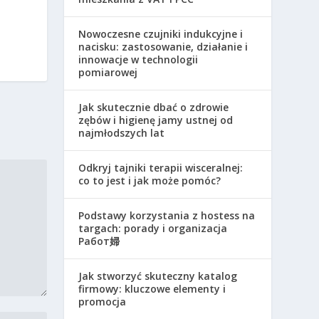
Nowoczesne czujniki indukcyjne i
nacisku: zastosowanie, działanie i
innowacje w technologii
pomiarowej
Jak skutecznie dbać o zdrowie
zębów i higienę jamy ustnej od
najmłodszych lat
Odkryj tajniki terapii wisceralnej:
co to jest i jak może pomóc?
Podstawy korzystania z hostess na
targach: porady i organizacja
Работ婦
Jak stworzyć skuteczny katalog
firmowy: kluczowe elementy i
promocja