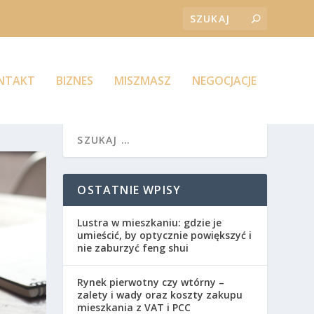
ONTAKT
BIZNES
MISZMASZ
NEGOCJACJE
OSTATNIE WPISY
Lustra w mieszkaniu: gdzie je
umieścić, by optycznie powiększyć i
nie zaburzyć feng shui
Rynek pierwotny czy wtórny –
zalety i wady oraz koszty zakupu
mieszkania z VAT i PCC