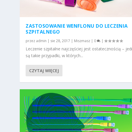
ZASTOSOWANIE WENFLONU DO LECZENIA
SZPITALNEGO
przez
admin
|
sie 28, 2017
|
Miszmasz
|
0
|
Leczenie szpitalne najczęściej jest ostatecznością – je
są takie przypadki, w których...
CZYTAJ WIĘCEJ