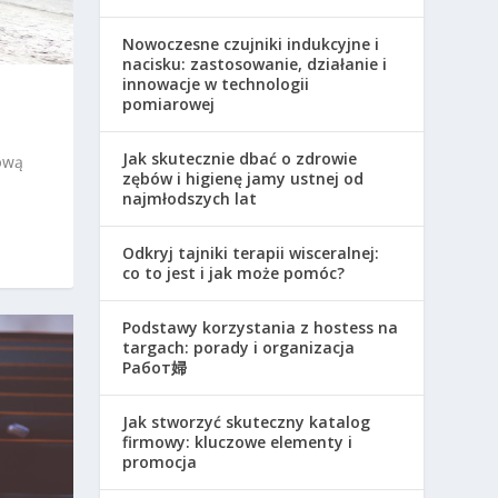
Nowoczesne czujniki indukcyjne i
nacisku: zastosowanie, działanie i
innowacje w technologii
pomiarowej
Jak skutecznie dbać o zdrowie
sową
zębów i higienę jamy ustnej od
najmłodszych lat
Odkryj tajniki terapii wisceralnej:
co to jest i jak może pomóc?
Podstawy korzystania z hostess na
targach: porady i organizacja
Работ婦
Jak stworzyć skuteczny katalog
firmowy: kluczowe elementy i
promocja