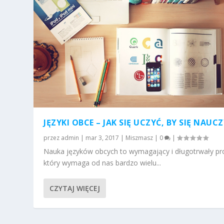
JĘZYKI OBCE – JAK SIĘ UCZYĆ, BY SIĘ NAUC
przez
admin
|
mar 3, 2017
|
Miszmasz
|
0
|
Nauka języków obcych to wymagający i długotrwały pr
który wymaga od nas bardzo wielu...
CZYTAJ WIĘCEJ