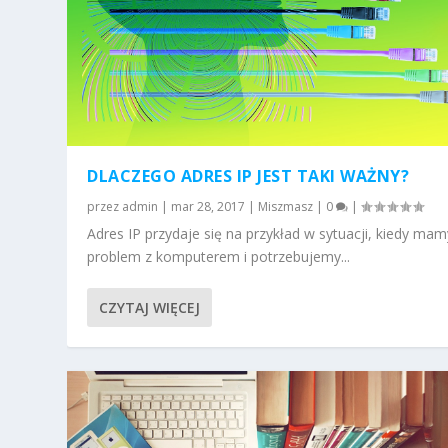
DLACZEGO ADRES IP JEST TAKI WAŻNY?
przez
admin
|
mar 28, 2017
|
Miszmasz
|
0
|
Adres IP przydaje się na przykład w sytuacji, kiedy mam
problem z komputerem i potrzebujemy...
CZYTAJ WIĘCEJ